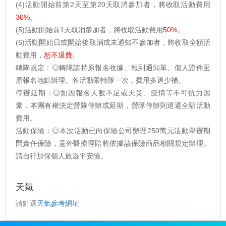
(4)活動開始前第2天至第20天取消參加者，將收取活動費用
30%
。
(5)活動開始前1天取消參加者，將收取活動費用
50%
。
(6)活動開始日或開始後取消或未通知不參加者，將收取全額活
動費用，
恕不退費
。
轉隊規定：◎轉隊請持原報名收據、報到通知單、個人證件至
原報名地點辦理。各活動限轉隊一次，費用多退少補。
停辦延期：◎如因報名人數不足或天災、疫情等不可抗力因
素，本團有權決定營隊停辦或延期，營隊停辦則退還全額活動
費用。
活動保險：◎本次活動已向保險公司辦理250萬元活動舉辦期
間責任保險，意外醫療理賠將依據該保險商品相關規定辦理。
請自行加保個人旅遊平安險。
天氣
請點選
天氣參考網址