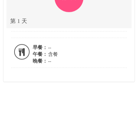
第 1 天
早餐：
--
午餐：
含餐
晚餐：
--