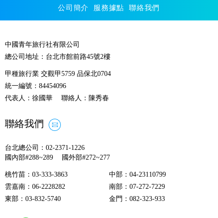
公司簡介
服務據點
聯絡我們
中國青年旅行社有限公司
總公司地址：台北市館前路45號2樓
甲種旅行業 交觀甲5759 品保北0704
統一編號：84454096
代表人：徐國華 聯絡人：陳秀春
聯絡我們
台北總公司：02-2371-1226
國內部#288~289 國外部#272~277
桃竹苗
：03-333-3863
中部
：04-23110799
雲嘉南
：06-2228282
南部
：07-272-7229
東部
：03-832-5740
金門
：082-323-933