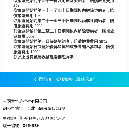
◎旅遊開始前第四十一日以前解除契約者，賠償旅遊費用
5%
◎旅遊開始前第三十一至四十日期間以內解除契約者，賠
償旅遊費用 10%
◎旅遊開始前第二十一至三十日期間以內解除契約者，賠
償旅遊費用 20%
◎旅遊開始前第二至二十日期間以內解除契約者，賠償旅
遊費用 30%
◎旅遊開始前第一日解除契約者，賠償旅遊費用 50%
◎旅遊開始日或開始後解除契約或未通知不參加者，賠償
旅遊費用 100%
◎以上退費係憑收據現場辦理為準
公司簡介
服務據點
聯絡我們
中國青年旅行社有限公司
總公司地址：台北市館前路45號2樓
甲種旅行業 交觀甲5759 品保北0704
統一編號：84454096