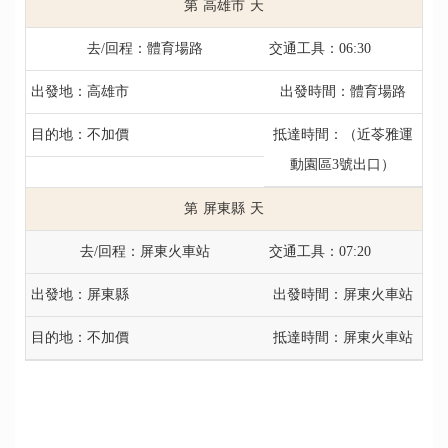
高雄市
體育場路
06:30
高雄市
體育場路
不加價
（近苓雅運
動園區3號出口）
屏東縣
屏東火車站
07:20
屏東縣
屏東火車站
不加價
屏東火車站