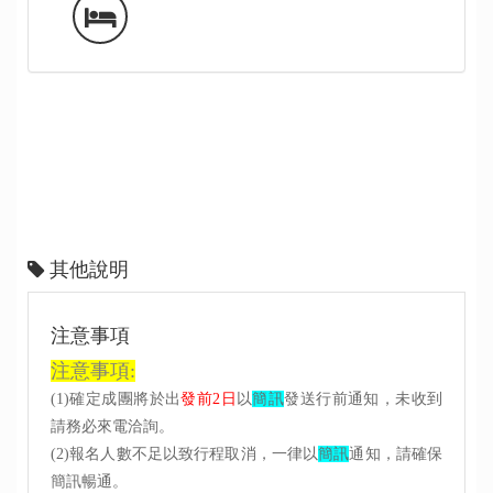
其他說明
注意事項
注意事項:
(1)確定成團將於出
發前2日
以
簡訊
發送行前通知，未收到
請務必來電洽詢。
(2)報名人數不足以致行程取消，一律以
簡訊
通知，請確保
簡訊暢通。