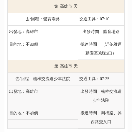
高雄市
體育場路
07:10
高雄市
體育場路
不加價
（近苓雅運
動園區3號出口）
高雄市
楠梓交流道少年法院
07:25
高雄市
楠梓交流道
少年法院
不加價
興楠路、興
西路交叉口