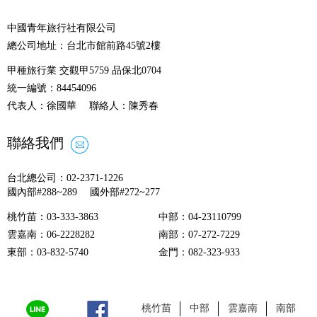
中國青年旅行社有限公司
總公司地址：台北市館前路45號2樓
甲種旅行業 交觀甲5759 品保北0704
統一編號：84454096
代表人：徐國華 聯絡人：陳秀春
聯絡我們
台北總公司：02-2371-1226
國內部#288~289 國外部#272~277
桃竹苗
：03-333-3863
中部
：04-23110799
雲嘉南
：06-2228282
南部
：07-272-7229
東部
：03-832-5740
金門
：082-323-933
桃竹苗
中部
雲嘉南
南部