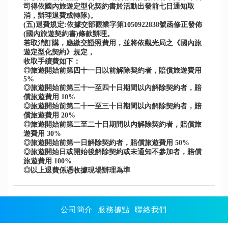
司得依國內旅遊定型化契約書於活動出發前七日通知取
消，辦理退費或轉隊)。
(五)退費規定:依據交部觀業字第1050922838號函修正發佈
(國內旅遊契約書)條款辦理。
若取消訂購，應繳交證照費用，並將依觀光局之《國內旅
遊定型化契約》規定，
收取手續費如下：
◎旅遊開始前第四十一日以前解除契約者，賠償旅遊費用
5%
◎旅遊開始前第三十一至四十日期間以內解除契約者，賠
償旅遊費用 10%
◎旅遊開始前第二十一至三十日期間以內解除契約者，賠
償旅遊費用 20%
◎旅遊開始前第二至二十日期間以內解除契約者，賠償旅
遊費用 30%
◎旅遊開始前第一日解除契約者，賠償旅遊費用 50%
◎旅遊開始日或開始後解除契約或未通知不參加者，賠償
旅遊費用 100%
◎以上退費係憑收據現場辦理為準
公司簡介
服務據點
聯絡我們