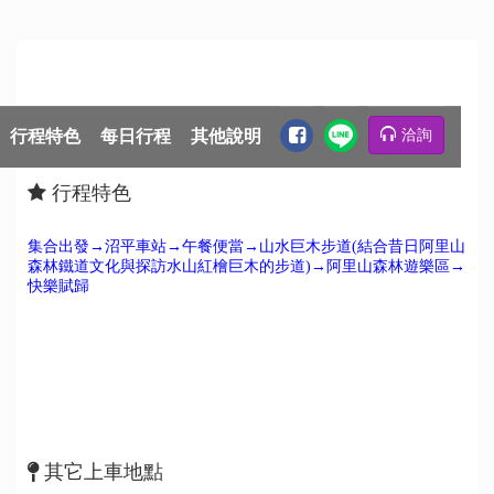
行程特色
每日行程
其他說明
洽詢
行程特色
集合出發→沼平車站→午餐便當→山水巨木步道(結合昔日阿里山
森林鐵道文化與探訪水山紅檜巨木的步道)→阿里山森林遊樂區→
快樂賦歸
其它上車地點